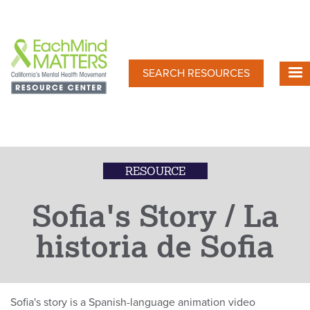
Skip
to
main
content
SEARCH RESOURCES
RESOURCE
Sofia's Story / La
historia de Sofia
Sofia's story is a Spanish-language animation video