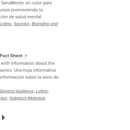
o SanaMente en color para
cursos promoviendo la
ción de salud mental.
,
,
Latino
Spanish
Branding and
 Fact Sheet
 with information about the
series. Una hoja informativa
información sobre la serie de
.
,
,
General Audience
Latino
,
nish
Outreach Materials