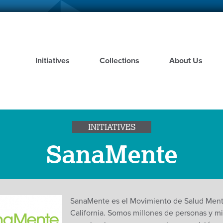
Skip
to
main
content
Initiatives
Collections
About Us
INITIATIVES
SanaMente
SanaMente es el Movimiento de Salud Ment
California. Somos millones de personas y mi