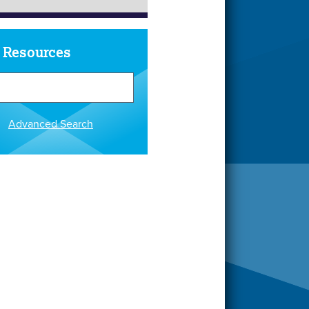
 Resources
Advanced Search