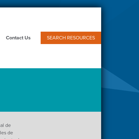
Contact Us
SEARCH RESOURCES
al de
les de